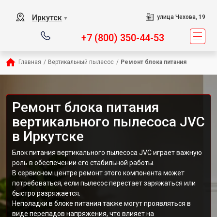
Иркутск
улица Чехова, 19
▼
+7 (800) 350-44-53
Главная
/
Вертикальный пылесос
/
Ремонт блока питания
Ремонт блока питания
вертикального пылесоса JVC
в Иркутске
Блок питания вертикального пылесоса JVC играет важную
роль в обеспечении его стабильной работы.
В сервисном центре ремонт этого компонента может
потребоваться, если пылесос перестает заряжаться или
быстро разряжается.
Неполадки в блоке питания также могут проявляться в
виде перепадов напряжения, что влияет на