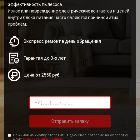
эффективность пылесоса.
Износ или повреждение электрических контактов и цепей
внутри блока питания часто являются причиной этих
проблем.
Экспресс ремонт в день обращения
Гарантия до 3-х лет
Цена от 2550 руб
Отправить заявку
Нажимая на кнопку отправить я даю свое согласие на обработку
моих
персональных данных.