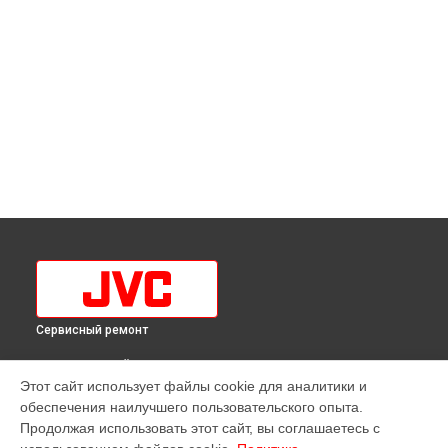
Сервисный ремонт
ВЫБЕРИ СВОЙ ГОРОД
Этот сайт использует файлы cookie для аналитики и
Ремонт блока питания вертикального пылесоса JVC в
обеспечения наилучшего пользовательского опыта.
Краснодаре
Продолжая использовать этот сайт, вы соглашаетесь с
Ремонт блока питания вертикального пылесоса JVC в