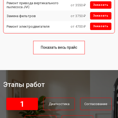
Ремонт привода вертикального
от 3550 ₽
Заказать
пылесоса JVC
Замена фильтров
от 3750 ₽
Заказать
Ремонт электродвигателя
от 4700 ₽
Заказать
Показать весь прайс
Этапы работ
1
Диагностика
Согласование