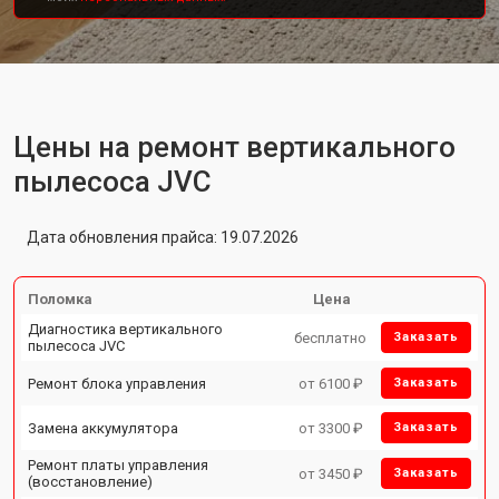
Цены на ремонт вертикального
пылесоса JVC
Дата обновления прайса: 19.07.2026
Поломка
Цена
Диагностика вертикального
бесплатно
Заказать
пылесоса JVC
Ремонт блока управления
от 6100 ₽
Заказать
Замена аккумулятора
от 3300 ₽
Заказать
Ремонт платы управления
от 3450 ₽
Заказать
(восстановление)