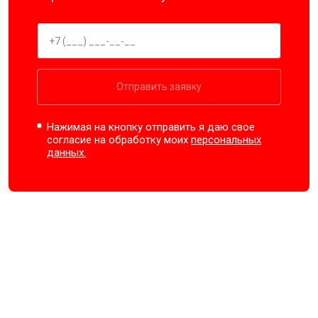
Отправить заявку
Нажимая на кнопку отправить я даю свое
согласие на обработку моих
персональных
данных.