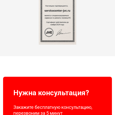
Нужна консультация?
Закажите бесплатную консультацию,
перезвоним за 5 минут