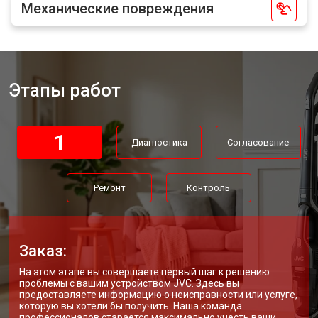
Механические повреждения
Этапы работ
1
Диагностика
Согласование
Ремонт
Контроль
Заказ:
На этом этапе вы совершаете первый шаг к решению
проблемы с вашим устройством JVC. Здесь вы
предоставляете информацию о неисправности или услуге,
которую вы хотели бы получить. Наша команда
профессионалов старается максимально учесть ваши