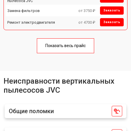
пылесоса JVC
Замена фильтров
от 3750 ₽
Заказать
Ремонт электродвигателя
от 4700 ₽
Заказать
Показать весь прайс
Неисправности вертикальных
пылесосов JVC
Общие поломки