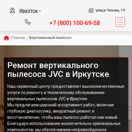
Иркутск
улица Чехова, 19
▼
+7 (800) 100-69-58
Главная
/
Вертикальный пылесос
Ремонт вертикального
пылесоса JVC в Иркутске
Наш сервисный центр предоставляет высококачественные
услуги по ремонту и техническому обслуживанию
вертикальных пылесосов JVC в Иркутске.
Мы предлагаем широкий ассортимент работ, включая
глубокую диагностику, аккуратный ремонт и
восстановление, чтобы ваш пылесос работал как новый.
Благодаря использованию исключительно оригинальных
компонентов, мы обеспечиваем непревзойденное