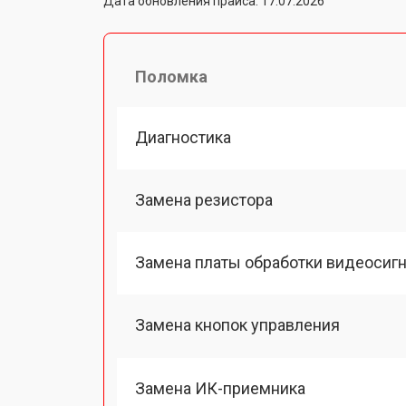
Дата обновления прайса: 17.07.2026
Поломка
Диагностика
Замена резистора
Замена платы обработки видеосиг
Замена кнопок управления
Замена ИК-приемника