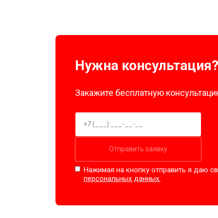
Нужна консультация
Закажите бесплатную консультацию
Отправить заявку
Нажимая на кнопку отправить я даю св
персональных данных.