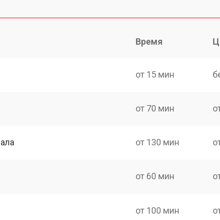
Время
Ц
от 15 мин
б
от 70 мин
о
нала
от 130 мин
о
от 60 мин
о
от 100 мин
о