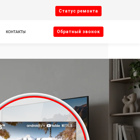
Cтатус ремонта
Oбратный звонок
КОНТАКТЫ