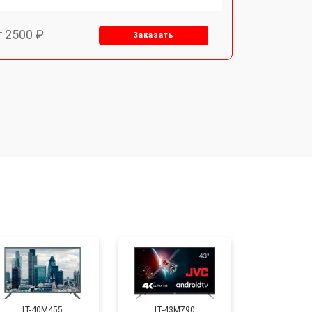
т 2500 ₽
Заказать
т 2900 ₽
Заказать
т 3900 ₽
Заказать
т 2400 ₽
Заказать
т 2200 ₽
Заказать
т 2600 ₽
Заказать
LT-40M455
LT-43M790