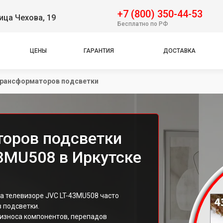
+7 (800) 350-44-53
ица Чехова, 19
Бесплатно по РФ
ЦЕНЫ
ГАРАНТИЯ
ДОСТАВКА
трансформаторов подсветки
оров подсветки
43MU508 в Иркутске
а телевизоре JVC LT-43MU508 часто
 подсветки.
 износа компонентов, перепадов