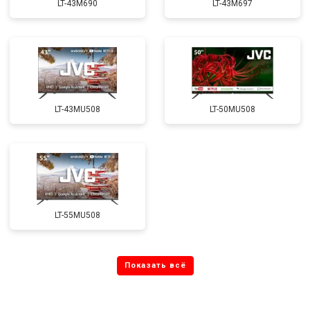
LT-43M690
LT-43M697
LT-43MU508
LT-50MU508
LT-55MU508