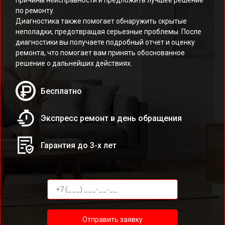
причины неисправности и предложить лучшее решение
по ремонту.
Диагностика также помогает обнаружить скрытые
неполадки, предотвращая серьезные проблемы. После
диагностики вы получаете подробный отчет и оценку
ремонта, что помогает вам принять обоснованное
решение о дальнейших действиях.
Бесплатно
Экспресс ремонт в день обращения
Гарантия до 3-х лет
Отправить заявку