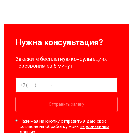
Нужна консультация?
Закажите бесплатную консультацию,
перезвоним за 5 минут
Отправить заявку
Нажимая на кнопку отправить я даю свое
согласие на обработку моих
персональных
данных.