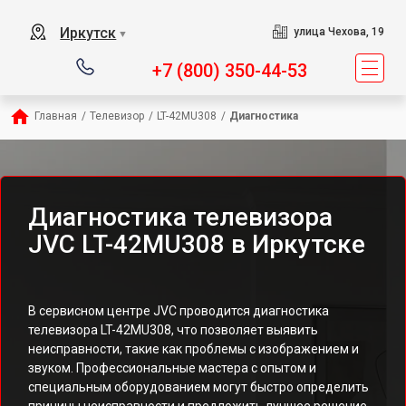
Иркутск
улица Чехова, 19
▼
+7 (800) 350-44-53
Главная
/
Телевизор
/
LT-42MU308
/
Диагностика
Диагностика телевизора
JVC LT-42MU308 в Иркутске
В сервисном центре JVC проводится диагностика
телевизора LT-42MU308, что позволяет выявить
неисправности, такие как проблемы с изображением и
звуком. Профессиональные мастера с опытом и
специальным оборудованием могут быстро определить