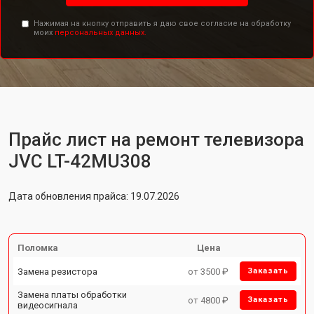
Нажимая на кнопку отправить я даю свое согласие на обработку
моих
персональных данных.
Прайс лист на ремонт телевизора
JVC LT-42MU308
Дата обновления прайса: 19.07.2026
Поломка
Цена
Замена резистора
от 3500 ₽
Заказать
Замена платы обработки
от 4800 ₽
Заказать
видеосигнала