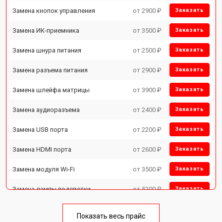
Замена кнопок управления
от 2900 ₽
Заказать
Замена ИК-приемника
от 3500 ₽
Заказать
Замена шнура питания
от 2500 ₽
Заказать
Замена разъема питания
от 2900 ₽
Заказать
Замена шлейфа матрицы
от 3900 ₽
Заказать
Замена аудиоразъема
от 2400 ₽
Заказать
Замена USB порта
от 2200 ₽
Заказать
Замена HDMI порта
от 2600 ₽
Заказать
Замена модуля Wi-Fi
от 3500 ₽
Заказать
Замена лампы подсветки
от 5200 ₽
Заказать
Ремонт блока управления
от 3100 ₽
Заказать
Показать весь прайс