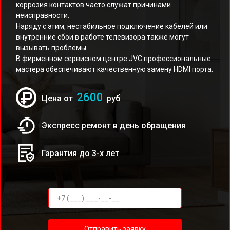
коррозия контактов часто служат причинами
неисправности.
Наряду с этим, нестабильное подключение кабелей или
внутренние сбои в работе телевизора также могут
вызывать проблемы.
В фирменном сервисном центре JVC профессиональные
мастера обеспечивают качественную замену HDMI порта.
2600
Цена от
руб
Экспресс ремонт в день обращения
Гарантия до 3-х лет
Отправить заявку