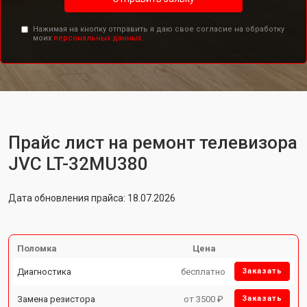
Нажимая на кнопку отправить я даю свое согласие на обработку
моих
персональных данных.
Прайс лист на ремонт телевизора
JVC LT-32MU380
Дата обновления прайса: 18.07.2026
Поломка
Цена
Диагностика
бесплатно
Заказать
Замена резистора
от 3500 ₽
Заказать