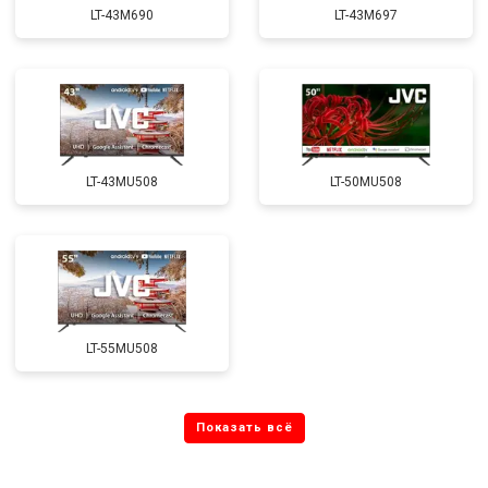
LT-43M690
LT-43M697
LT-43MU508
LT-50MU508
LT-55MU508