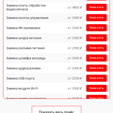
Замена платы обработки
от 4800 ₽
Заказать
видеосигнала
Замена кнопок управления
от 2900 ₽
Заказать
Замена ИК-приемника
от 3500 ₽
Заказать
Замена шнура питания
от 2500 ₽
Заказать
Замена разъема питания
от 2900 ₽
Заказать
Замена шлейфа матрицы
от 3900 ₽
Заказать
Замена аудиоразъема
от 2400 ₽
Заказать
Замена USB порта
от 2200 ₽
Заказать
Замена модуля Wi-Fi
от 3500 ₽
Заказать
Замена лампы подсветки
от 5200 ₽
Заказать
Ремонт блока управления
от 3100 ₽
Заказать
Показать весь прайс