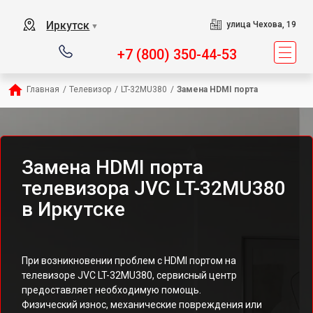
Иркутск
улица Чехова, 19
▼
+7 (800) 350-44-53
Главная
/
Телевизор
/
LT-32MU380
/
Замена HDMI порта
Замена HDMI порта
телевизора JVC LT-32MU380
в Иркутске
При возникновении проблем с HDMI портом на
телевизоре JVC LT-32MU380, сервисный центр
предоставляет необходимую помощь.
Физический износ, механические повреждения или