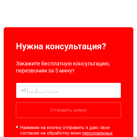
Нужна консультация?
Закажите бесплатную консультацию,
перезвоним за 5 минут
Отправить заявку
Нажимая на кнопку отправить я даю свое
согласие на обработку моих
персональных