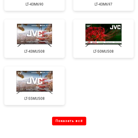
LT-43M690
LT-43M697
LT-43MU508
LT-50MU508
LT-55MU508