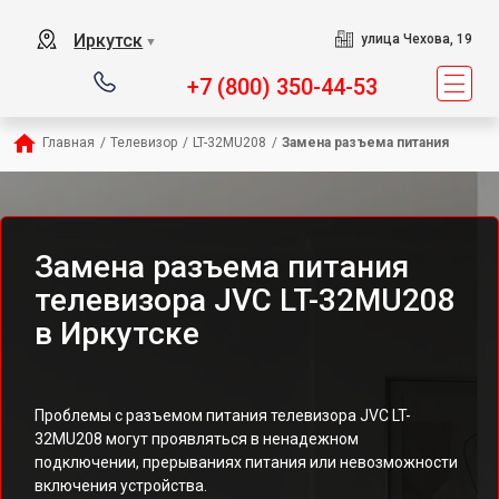
Иркутск
улица Чехова, 19
▼
+7 (800) 350-44-53
Главная
/
Телевизор
/
LT-32MU208
/
Замена разъема питания
Замена разъема питания
телевизора JVC LT-32MU208
в Иркутске
Проблемы с разъемом питания телевизора JVC LT-
32MU208 могут проявляться в ненадежном
подключении, прерываниях питания или невозможности
включения устройства.