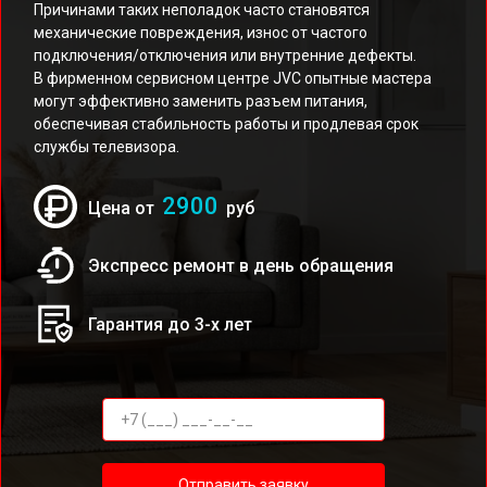
Причинами таких неполадок часто становятся
механические повреждения, износ от частого
подключения/отключения или внутренние дефекты.
В фирменном сервисном центре JVC опытные мастера
могут эффективно заменить разъем питания,
обеспечивая стабильность работы и продлевая срок
службы телевизора.
2900
Цена от
руб
Экспресс ремонт в день обращения
Гарантия до 3-х лет
Отправить заявку