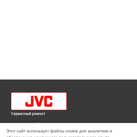
Сервисный ремонт
ВЫБЕРИ СВОЙ ГОРОД
Этот сайт использует файлы cookie для аналитики и
Замена разъема питания телевизора LT-32MU208 JVC в