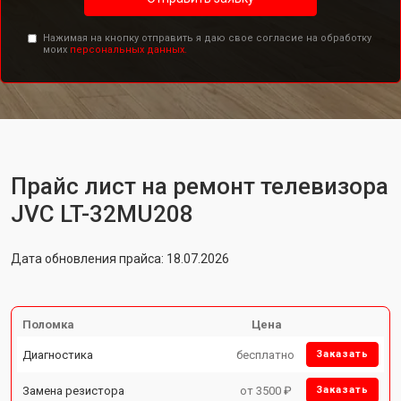
Нажимая на кнопку отправить я даю свое согласие на обработку
моих
персональных данных.
Прайс лист на ремонт телевизора
JVC LT-32MU208
Дата обновления прайса: 18.07.2026
Поломка
Цена
Диагностика
бесплатно
Заказать
Замена резистора
от 3500 ₽
Заказать