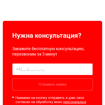
Нужна консультация?
Закажите бесплатную консультацию,
перезвоним за 5 минут
Отправить заявку
Нажимая на кнопку отправить я даю свое
согласие на обработку моих
персональных