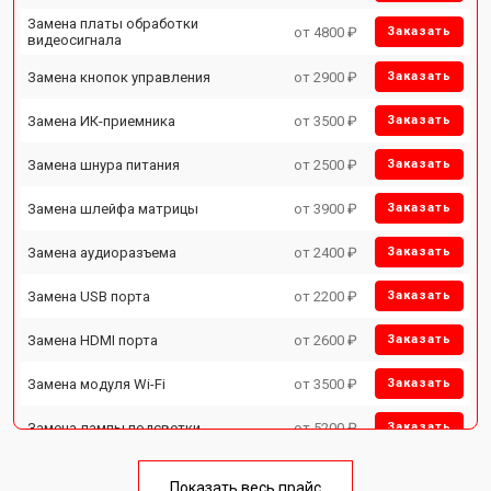
Замена платы обработки
от 4800 ₽
Заказать
видеосигнала
Замена кнопок управления
от 2900 ₽
Заказать
Замена ИК-приемника
от 3500 ₽
Заказать
Замена шнура питания
от 2500 ₽
Заказать
Замена шлейфа матрицы
от 3900 ₽
Заказать
Замена аудиоразъема
от 2400 ₽
Заказать
Замена USB порта
от 2200 ₽
Заказать
Замена HDMI порта
от 2600 ₽
Заказать
Замена модуля Wi-Fi
от 3500 ₽
Заказать
Замена лампы подсветки
от 5200 ₽
Заказать
Ремонт блока управления
от 3100 ₽
Заказать
Показать весь прайс