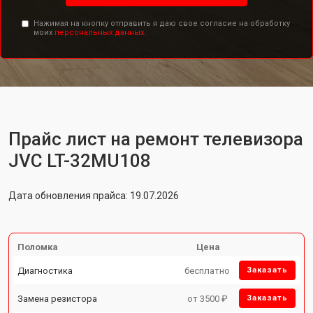
Нажимая на кнопку отправить я даю свое согласие на обработку
моих
персональных данных.
Прайс лист на ремонт телевизора
JVC LT-32MU108
Дата обновления прайса: 19.07.2026
Поломка
Цена
Диагностика
бесплатно
Заказать
Замена резистора
от 3500 ₽
Заказать