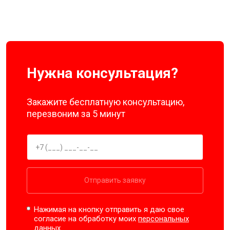
Нужна консультация?
Закажите бесплатную консультацию,
перезвоним за 5 минут
Отправить заявку
Нажимая на кнопку отправить я даю свое
согласие на обработку моих
персональных
данных.