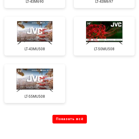
LT-43M690
LT-43M697
LT-43MU508
LT-50MU508
LT-55MU508