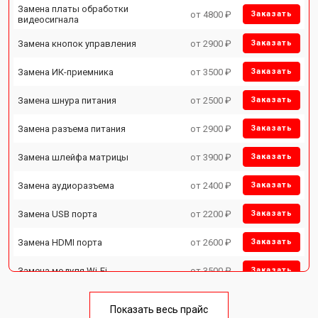
Замена платы обработки
от 4800 ₽
Заказать
видеосигнала
Замена кнопок управления
от 2900 ₽
Заказать
Замена ИК-приемника
от 3500 ₽
Заказать
Замена шнура питания
от 2500 ₽
Заказать
Замена разъема питания
от 2900 ₽
Заказать
Замена шлейфа матрицы
от 3900 ₽
Заказать
Замена аудиоразъема
от 2400 ₽
Заказать
Замена USB порта
от 2200 ₽
Заказать
Замена HDMI порта
от 2600 ₽
Заказать
Замена модуля Wi-Fi
от 3500 ₽
Заказать
Замена лампы подсветки
от 5200 ₽
Заказать
Показать весь прайс