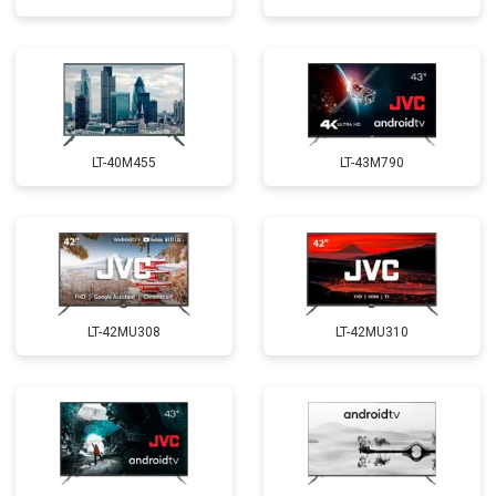
LT-40M455
LT-43M790
LT-42MU308
LT-42MU310