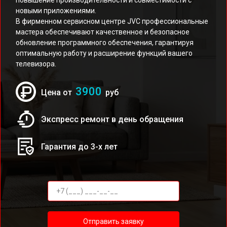
повышение производительности и совместимости с
новыми приложениями.
В фирменном сервисном центре JVC профессиональные
мастера обеспечивают качественное и безопасное
обновление программного обеспечения, гарантируя
оптимальную работу и расширение функций вашего
телевизора.
3900
Цена от
руб
Экспресс ремонт в день обращения
Гарантия до 3-х лет
Отправить заявку