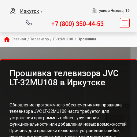
Иркутск
улица Чехова, 19
▼
+7 (800) 350-44-53
Главная
/
Телевизор
/
LT-32MU108
/
Прошивка
Прошивка телевизора JVC
LT-32MU108 в Иркутске
Обновление программного обеспечения или прошивка
телевизора JVC LT-32MU108 часто требуется для
устранения программных сбоев, улучшения
функциональности или добавления новых возможностей.
Причины для прошивки включают устранение ошибок,