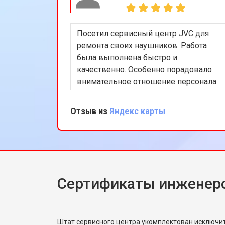
Посетил сервисный центр JVC для
ремонта своих наушников. Работа
была выполнена быстро и
качественно. Особенно порадовало
внимательное отношение персонала
и разумные цены. Рекомендую этот
сервис всем, кто ищет надежный
Отзыв из
Яндекс карты
ремонт аудиотехники.
Сертификаты инженер
Штат сервисного центра укомплектован исключ