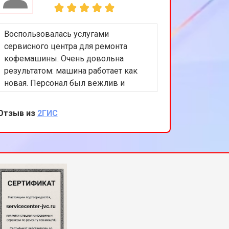
Воспользовалась услугами
сервисного центра для ремонта
кофемашины. Очень довольна
результатом: машина работает как
новая. Персонал был вежлив и
компетентен, а цены приемлемы.
Спасибо за отличную работу!
Отзыв из
2ГИС