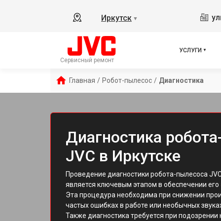
ул
Иркутск
▼
УСЛУГИ
Сервисный ремонт
Главная
/
Робот-пылесос
/
Диагностика
Диагностика робота
JVC в Иркутске
Проведение диагностики робота-пылесоса JVC
является ключевым этапом в обеспечении его
Эта процедура необходима при снижении прои
частых ошибках в работе или необычных звука
Также диагностика требуется при подозрении 