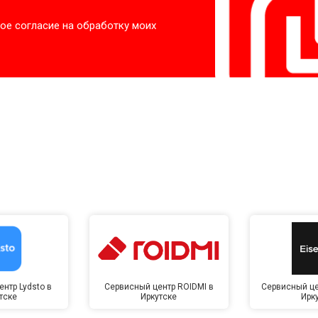
ое согласие на обработку моих
нтр Lydsto в
Сервисный центр ROIDMI в
Сервисный це
тске
Иркутске
Ирк