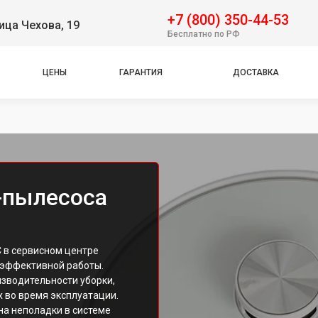
+7 (800) 350-44-53
ица Чехова, 19
Бесплатно по РФ
ЦЕНЫ
ГАРАНТИЯ
ДОСТАВКА
-пылесоса
 в сервисном центре
 эффективной работы.
зводительности уборки,
х во время эксплуатации.
на неполадки в системе