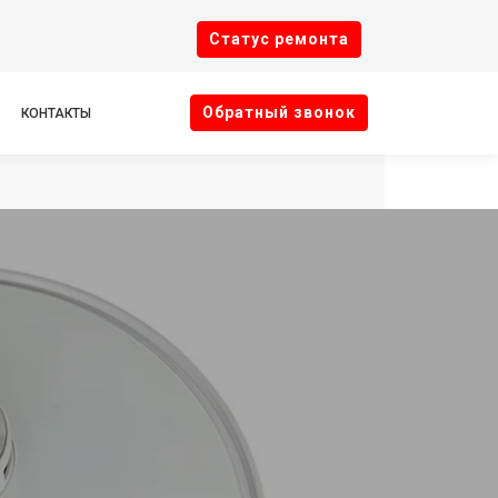
Cтатус ремонта
Oбратный звонок
КОНТАКТЫ