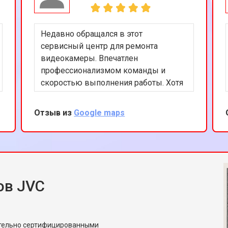
Недавно обращался в этот
сервисный центр для ремонта
видеокамеры. Впечатлен
профессионализмом команды и
скоростью выполнения работы. Хотя
это и не официальный сервис JVC,
качество услуг на высоком уровне.
Отзыв из
Google maps
Буду рекомендовать друзьям.
ов JVC
ительно сертифицированными