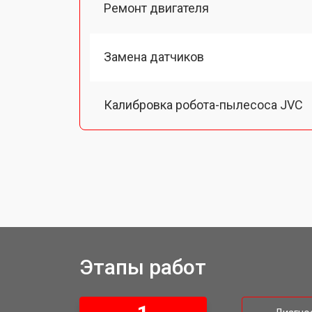
Ремонт двигателя
Замена датчиков
Калибровка робота-пылесоса JVC
Восстановление колеса
Замена комплекта щеток
Этапы работ