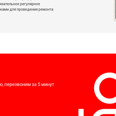
язательное регулярное
сками для проведения ремонта
?
, перезвоним за 5 минут