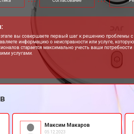
стика
Согласование
Р
:
 этапе вы совершаете первый шаг к решению проблемы с
авляете информацию о неисправности или услуге, которую
ионалов старается максимально учесть ваши потребности 
ими услугами.
ов
Максим Макаров
05.12.2023