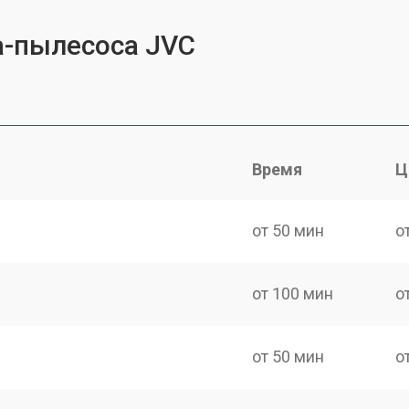
а-пылесоса JVC
Время
Ц
от 50 мин
о
от 100 мин
о
от 50 мин
о