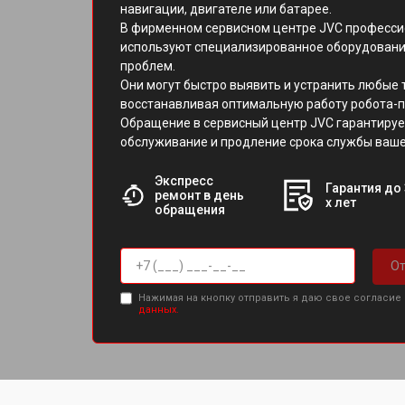
навигации, двигателе или батарее.
В фирменном сервисном центре JVC професс
используют специализированное оборудовани
проблем.
Они могут быстро выявить и устранить любые 
восстанавливая оптимальную работу робота-п
Обращение в сервисный центр JVC гарантируе
обслуживание и продление срока службы ваше
Экспресс
Гарантия до 
ремонт в день
х лет
обращения
От
Нажимая на кнопку отправить я даю свое согласие
данных.