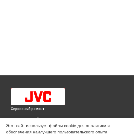
Сервисный ремонт
ВЫБЕРИ СВОЙ ГОРОД
Этот сайт использует файлы cookie для аналитики и
Замена лампы подсветки проектора JVC в
Краснодаре
обеспечения наилучшего пользовательского опыта.