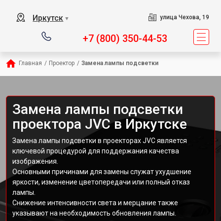
Иркутск
улица Чехова, 19
▼
+7 (800) 350-44-53
Главная
/
Проектор
/
Замена лампы подсветки
Замена лампы подсветки
проектора JVC в Иркутске
Замена лампы подсветки в проекторах JVC является
ключевой процедурой для поддержания качества
изображения.
Основными причинами для замены служат ухудшение
яркости, изменение цветопередачи или полный отказ
лампы.
Снижение интенсивности света и мерцание также
указывают на необходимость обновления лампы.