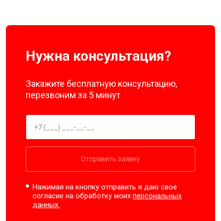
Нужна консультация?
Закажите бесплатную консультацию,
перезвоним за 5 минут
Отправить заявку
Нажимая на кнопку отправить я даю свое
согласие на обработку моих
персональных
данных.