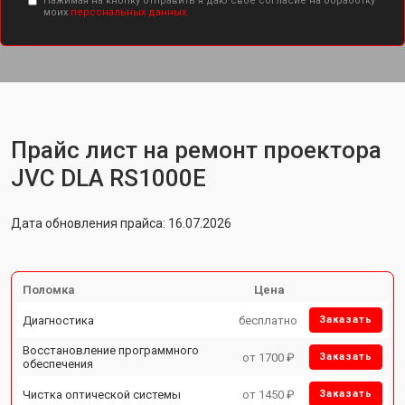
Нажимая на кнопку отправить я даю свое согласие на обработку
моих
персональных данных.
Прайс лист на ремонт проектора
JVC DLA RS1000E
Дата обновления прайса: 16.07.2026
Поломка
Цена
Диагностика
бесплатно
Заказать
Восстановление программного
от 1700 ₽
Заказать
обеспечения
Чистка оптической системы
от 1450 ₽
Заказать