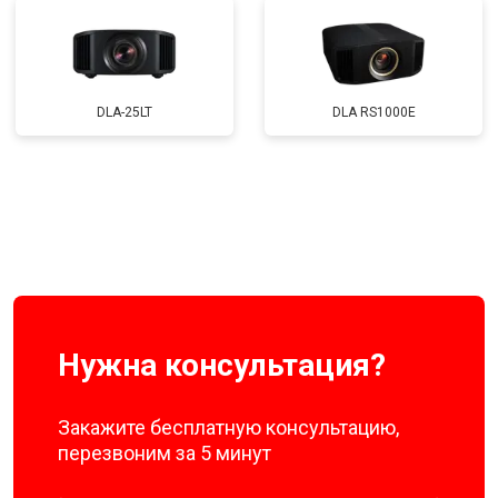
DLA-25LT
DLA RS1000E
Нужна консультация?
Закажите бесплатную консультацию,
перезвоним за 5 минут