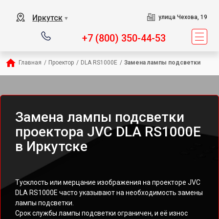
Иркутск
улица Чехова, 19
▼
+7 (800) 350-44-53
Главная
/
Проектор
/
DLA RS1000E
/
Замена лампы подсветки
Замена лампы подсветки
проектора JVC DLA RS1000E
в Иркутске
Тусклость или мерцание изображения на проекторе JVC
DLA RS1000E часто указывают на необходимость замены
лампы подсветки.
Срок службы лампы подсветки ограничен, и её износ