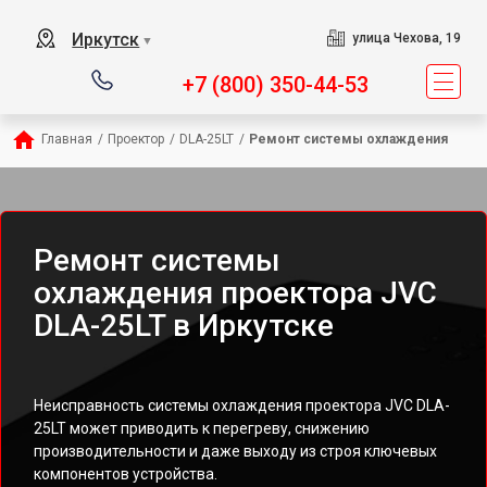
Иркутск
улица Чехова, 19
▼
+7 (800) 350-44-53
Главная
/
Проектор
/
DLA-25LT
/
Ремонт системы охлаждения
Ремонт системы
охлаждения проектора JVC
DLA-25LT в Иркутске
Неисправность системы охлаждения проектора JVC DLA-
25LT может приводить к перегреву, снижению
производительности и даже выходу из строя ключевых
компонентов устройства.