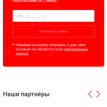
перезвоним за 5 минут
Отправить заявку
Нажимая на кнопку отправить я даю свое
согласие на обработку моих
персональных
данных.
Наши партнёры