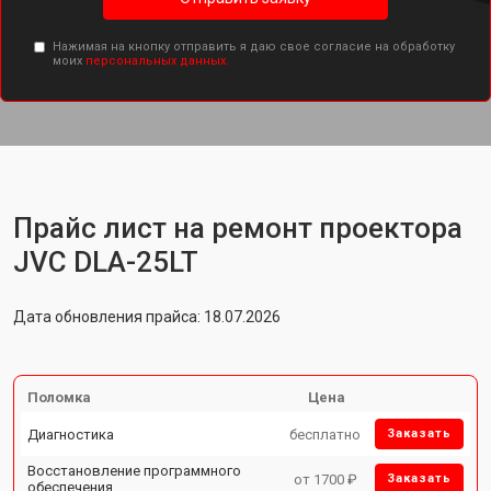
Нажимая на кнопку отправить я даю свое согласие на обработку
моих
персональных данных.
Прайс лист на ремонт проектора
JVC DLA-25LT
Дата обновления прайса: 18.07.2026
Поломка
Цена
Диагностика
бесплатно
Заказать
Восстановление программного
от 1700 ₽
Заказать
обеспечения