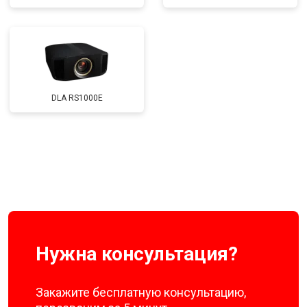
DLA RS1000E
Нужна консультация?
Закажите бесплатную консультацию,